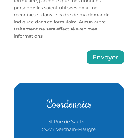
formulaire, j'accepte que mes données
personnelles soient utilisées pour me
recontacter dans le cadre de ma demande
indiquée dans ce formulaire. Aucun autre
traitement ne sera effectué avec mes
informations.
Envoyer
Coordonnées
31 Rue de Saulzoir
59227 Verchain-Maugré